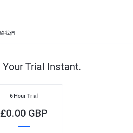
絡我們
 Your Trial Instant.
6 Hour Trial
£
0.00 GBP