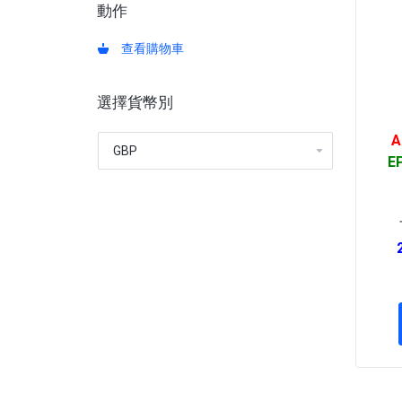
動作
查看購物車
選擇貨幣別
A
EP